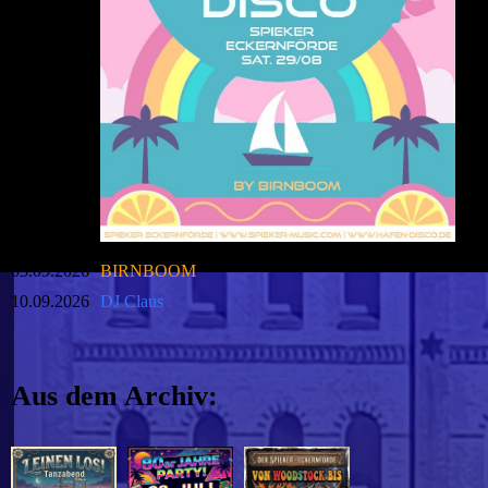
03.09.2026
BIRNBOOM
10.09.2026
DJ Claus
Aus dem Archiv: